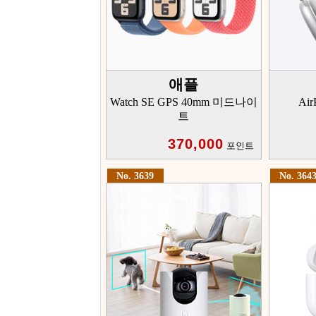
애플
Watch SE GPS 40mm 미드나이
Ai
트
370,000
포인트
No. 3639
No. 364